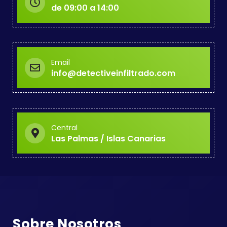
de 09:00 a 14:00
Email
info@detectiveinfiltrado.com
Central
Las Palmas / Islas Canarias
Sobre Nosotros