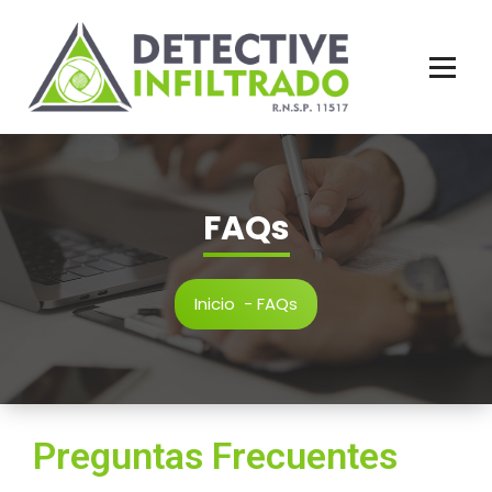
N.R.S.P. 11517
FAQs
Inicio
-
FAQs
Preguntas Frecuentes